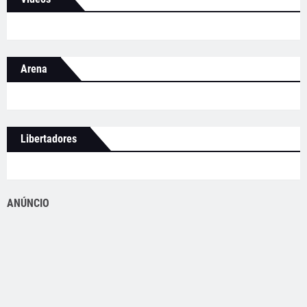
Arena
Libertadores
ANÚNCIO