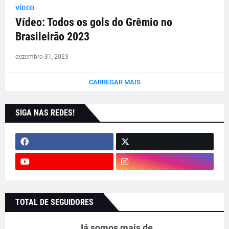
VÍDEO
Vídeo: Todos os gols do Grêmio no
Brasileirão 2023
dezembro 31, 2023
CARREGAR MAIS
SIGA NAS REDES!
TOTAL DE SEGUIDORES
Já somos mais de