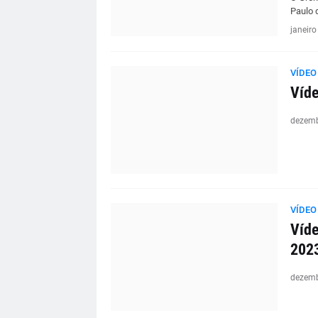
Paulo d
janeiro
VÍDEO
Víde
dezemb
VÍDEO
Víde
202
dezemb