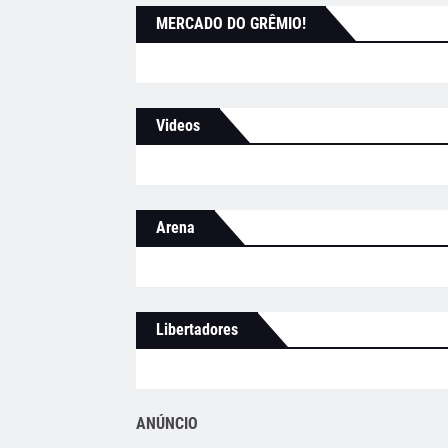
MERCADO DO GRÊMIO!
Videos
Arena
Libertadores
ANÚNCIO