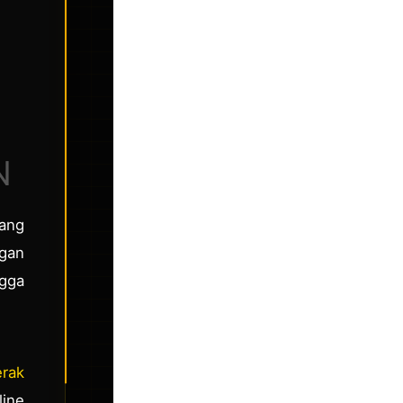
N
ang
gan
ngga
rak
ine