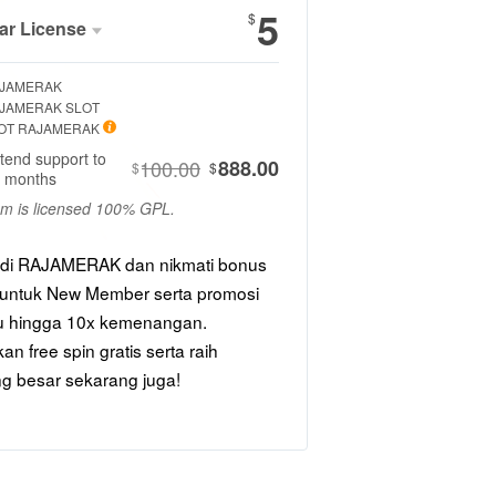
5
$
ar License
888
lar License
$
SELECTED
luded:
JAMERAK
luded:
MERAK menyediakan permainan slot
JAMERAK SLOT
luded:
OT RAJAMERAK
r online yang menjamin para pemainnya
indar dari kerugian. Memberikan
tend support to
100.00
888.00
$
$
mpatan besar untuk meraih cuan setiap
 months
. Nikmati layanan cepat yang memastikan
tem is licensed 100% GPL.
ap transaksi dan permainan berjalan
ar tanpa hambatan. Dengan bergabung
r di RAJAMERAK dan nikmati bonus
ama RAJAMERAK, pengalaman bermain
untuk New Member serta promosi
 Anda akan menjadi lebih menguntungkan
memuaskan. Mainkan berbagai jenis slot
ru hingga 10x kemenangan.
ne terpopuler yang selalu memberikan
an free spin gratis serta raih
ot besar. Anti rungkad dan siap
g besar sekarang juga!
adikan Anda raja di setiap putaran
a di RAJAMERAK.