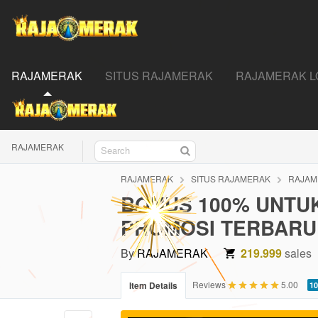
RAJAMERAK
SITUS RAJAMERAK
RAJAMERAK L
RAJAMERAK
Search
RAJAMERAK
SITUS RAJAMERAK
RAJAM
BONUS 100% UNTUK
PROMOSI TERBARU
By
RAJAMERAK
219.999
sales
5.00
Reviews
5.00
Item Details
10
stars