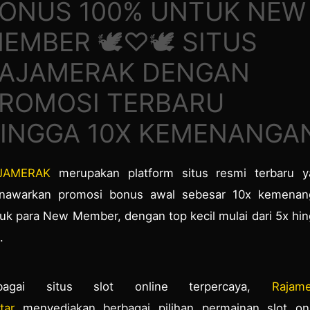
ONUS 100% UNTUK NEW
EMBER 🕊️♡🕊️ SITUS
AJAMERAK DENGAN
ROMOSI TERBARU
INGGA 10X KEMENANGA
JAMERAK
merupakan platform situs resmi terbaru y
nawarkan promosi bonus awal sebesar 10x kemenan
uk para New Member, dengan top kecil mulai dari 5x hi
.
bagai situs slot online terpercaya,
Rajame
tar
menyediakan berbagai pilihan permainan slot onl