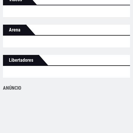
Arena
Libertadores
ANÚNCIO