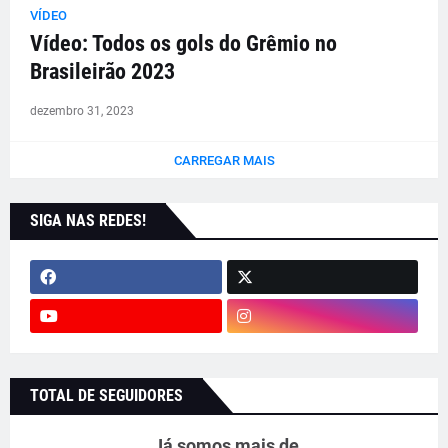
VÍDEO
Vídeo: Todos os gols do Grêmio no
Brasileirão 2023
dezembro 31, 2023
CARREGAR MAIS
SIGA NAS REDES!
TOTAL DE SEGUIDORES
Já somos mais de