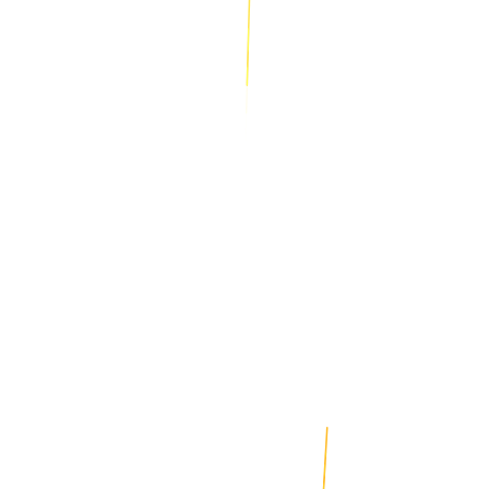
berbagai jenis
slot online
terpopuler yang
selalu
memberikan
jackpot besar.
Anti rungkad
dan siap
menjadikan
Anda raja di
setiap putaran
hanya di
RAJAMERAK.
V
i
e
w
l
i
c