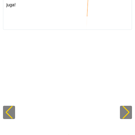
meraih cuan
juga!
setiap hari.
Nikmati layanan
cepat yang
memastikan
setiap transaksi
dan permainan
berjalan lancar
tanpa
hambatan.
Dengan
bergabung
bersama
RAJAMERAK,
pengalaman
bermain slot
Anda akan
menjadi lebih
menguntungkan
dan
memuaskan.
Mainkan