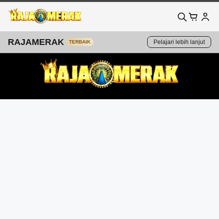
RAJAMERAK
Pelajari lebih lanjut
TERBAIK