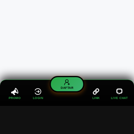
DAFTAR
PROMO
LOGIN
LINK
LIVE CHAT
BONUS 100% UNTUK NEW